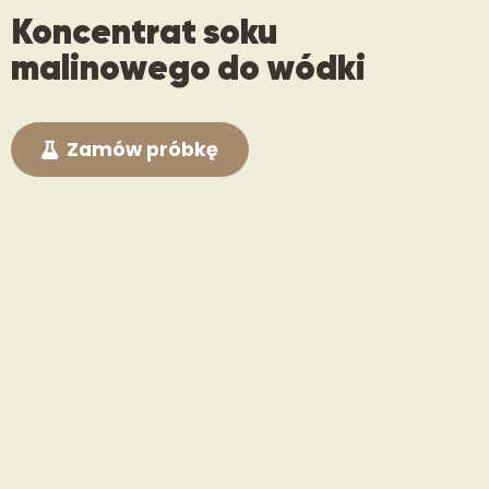
Koncentrat soku
malinowego do wódki
Zamów próbkę