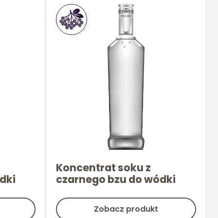
Koncentrat soku z
dki
czarnego bzu do wódki
Zobacz produkt