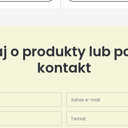
j o produkty lub p
kontakt