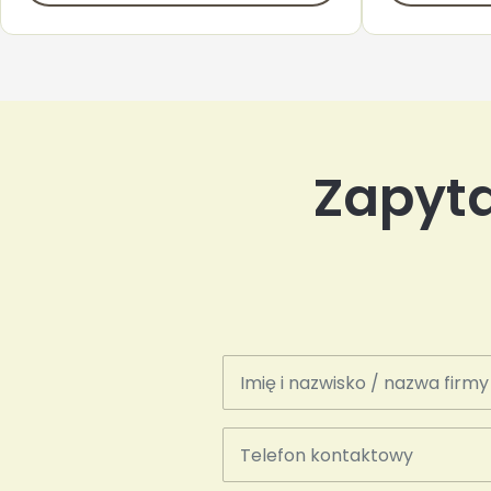
Zapyta