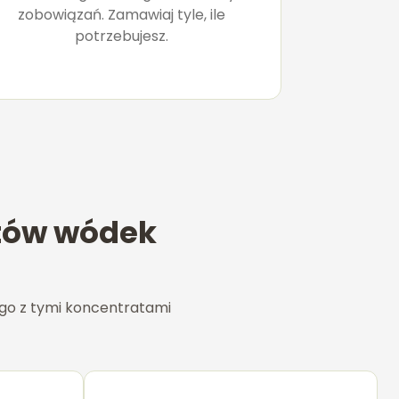
zobowiązań. Zamawiaj tyle, ile
potrzebujesz.
ntów wódek
 go z tymi koncentratami