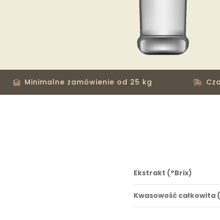
Minimalne zamówienie od 25 kg
Cza
Ekstrakt (°Brix)
Kwasowość całkowita 