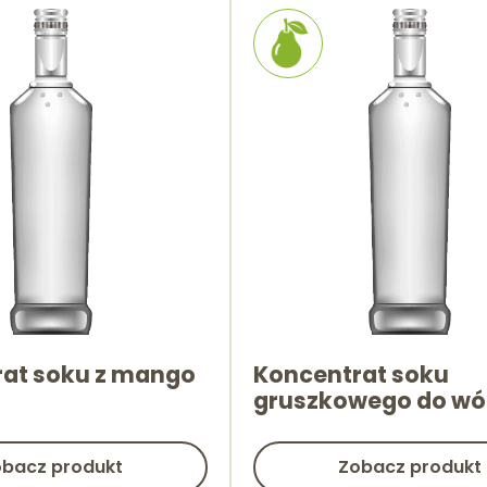
at soku z mango
Koncentrat soku
gruszkowego do wó
bacz produkt
Zobacz produkt