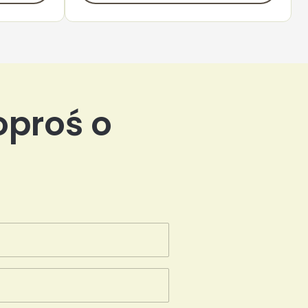
oproś o