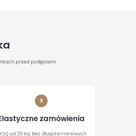
ka
runkach przed podjęciem
3
Elastyczne zamówienia
OQ od 25 kg. Bez długoterminowych