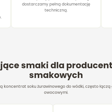
dostarczamy pełną dokumentację
techniczną.
-
.
jące smaki dla produce
smakowych
ją koncentrat soku żurawinowego do wódki, często łączą
owocowymi.