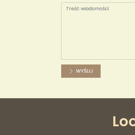
WYŚLIJ
Lo