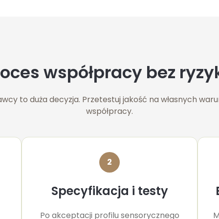
roces współpracy bez ryzy
wcy to duża decyzja. Przetestuj jakość na własnych wa
współpracy.
2
Specyfikacja i testy
Po akceptacji profilu sensorycznego
M